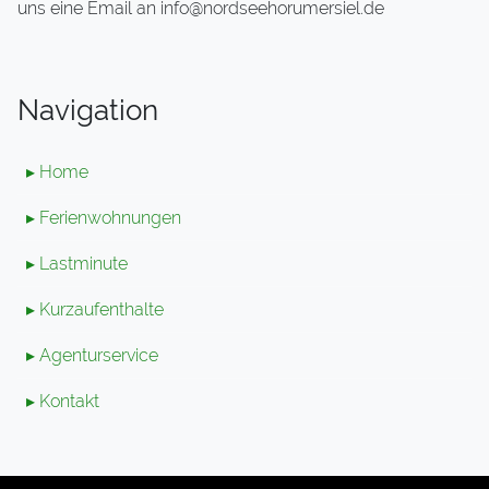
uns eine Email an info@nordseehorumersiel.de
Navigation
▸ Home
▸ Ferienwohnungen
▸ Lastminute
▸ Kurzaufenthalte
▸ Agenturservice
▸ Kontakt