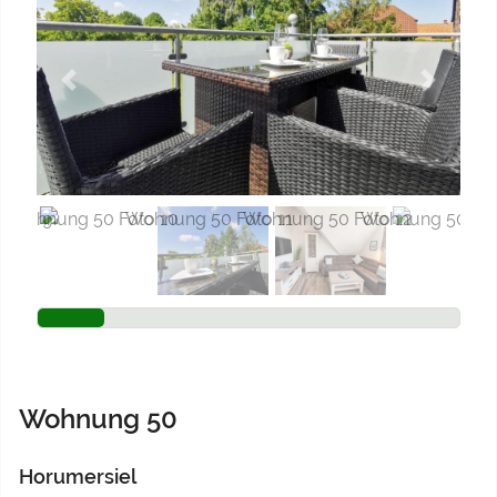
Previous
Next
Wohnung 50
Horumersiel