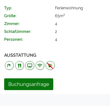
Typ:
Ferienwohnung
2
Größe:
65m
Zimmer:
4
Schlafzimmer:
2
Personen:
4
AUSSTATTUNG
Buchungsanfrage