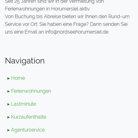
Seit 25 Jahren sind wir in der Vermietung von
Ferienwohnungen in Horumersiel aktiv.
Von Buchung bis Abreise bieten wir Ihnen den Rund-um
Service vor Ort. Sie haben eine Frage? Dann senden Sie
uns eine Email an info@nordseehorumersiel.de
Navigation
▸ Home
▸ Ferienwohnungen
▸ Lastminute
▸ Kurzaufenthalte
▸ Agenturservice