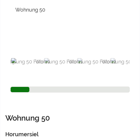
Previous
Next
Wohnung 50
Horumersiel