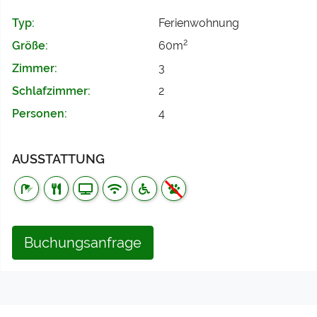
Typ:
Ferienwohnung
2
Größe:
60m
Zimmer:
3
Schlafzimmer:
2
Personen:
4
AUSSTATTUNG
Buchungsanfrage