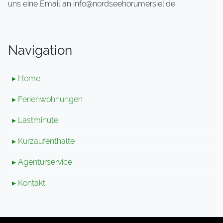
uns eine Email an info@nordseehorumersiel.de
Navigation
▸ Home
▸ Ferienwohnungen
▸ Lastminute
▸ Kurzaufenthalte
▸ Agenturservice
▸ Kontakt