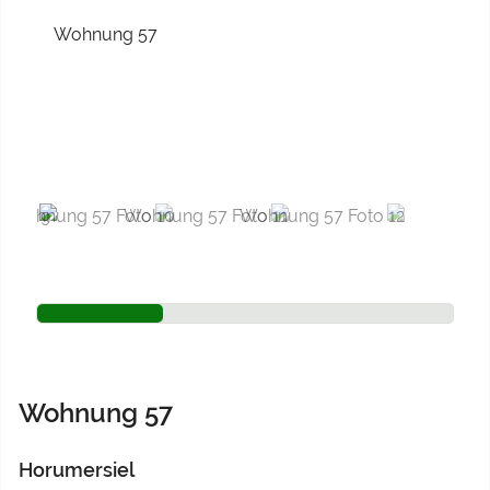
Previous
Next
Wohnung 57
Horumersiel