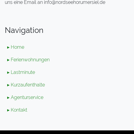
uns eine Email an info@nordseehorumersiel.de
Navigation
▸ Home
▸ Ferienwohnungen
▸ Lastminute
▸ Kurzaufenthalte
▸ Agenturservice
▸ Kontakt