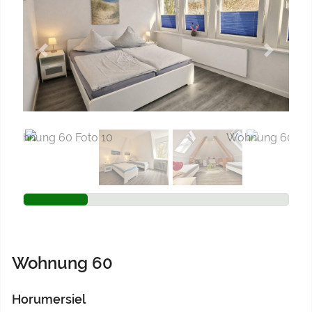
Previous
Next
Wohnung 60
Horumersiel