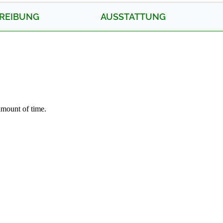
REIBUNG
AUSSTATTUNG