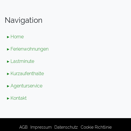
Navigation
▸ Home
▸ Ferienwohnungen
▸ Lastminute
▸ Kurzaufenthalte
▸ Agenturservice
▸ Kontakt
AGB
Impressum
Datenschutz
Cookie Richtlinie