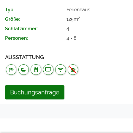
Typ:
Ferienhaus
2
Größe:
125m
Schlafzimmer:
4
Personen:
4 - 8
AUSSTATTUNG
Buchungsanfrage