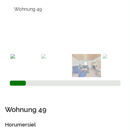
Previous
Next
Wohnung 49
Horumersiel