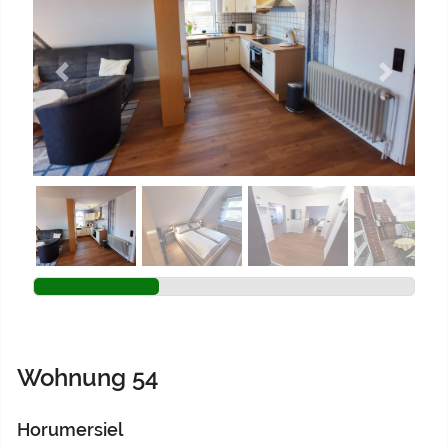
Previous
Next
Wohnung 54
Horumersiel