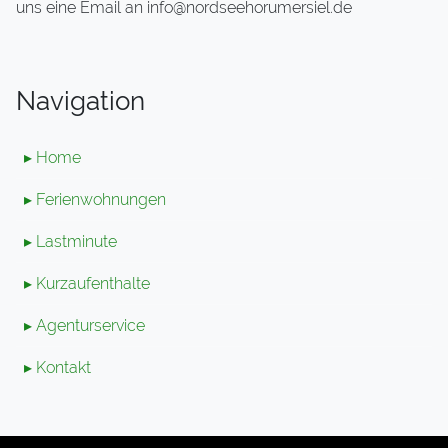
uns eine Email an info@nordseehorumersiel.de
Navigation
▸ Home
▸ Ferienwohnungen
▸ Lastminute
▸ Kurzaufenthalte
▸ Agenturservice
▸ Kontakt