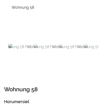
Previous
Next
Wohnung 58
Horumersiel