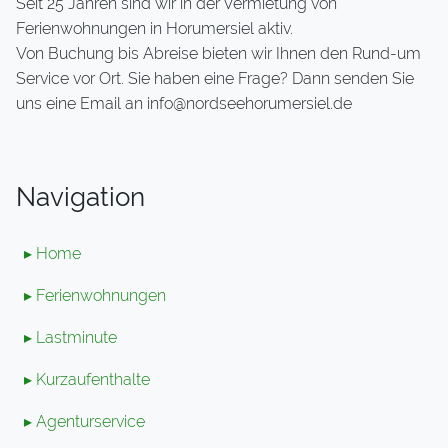
Seit 25 Jahren sind wir in der Vermietung von
Ferienwohnungen in Horumersiel aktiv.
Von Buchung bis Abreise bieten wir Ihnen den Rund-um
Service vor Ort. Sie haben eine Frage? Dann senden Sie
uns eine Email an info@nordseehorumersiel.de
Navigation
▸ Home
▸ Ferienwohnungen
▸ Lastminute
▸ Kurzaufenthalte
▸ Agenturservice