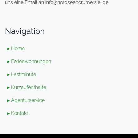
uns eine Email an info@nordseehorumersiel.de
Navigation
▸ Home
▸ Ferienwohnungen
▸ Lastminute
▸ Kurzaufenthalte
▸ Agenturservice
▸ Kontakt