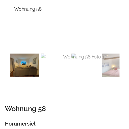
Previous
Next
Wohnung 58
Horumersiel