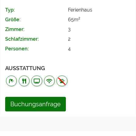
Typ:
Ferienhaus
2
Größe:
65m
Zimmer:
3
Schlafzimmer:
2
Personen:
4
AUSSTATTUNG
Buchungsanfrage