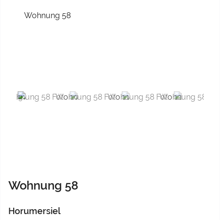
Previous
Next
Wohnung 58
Horumersiel