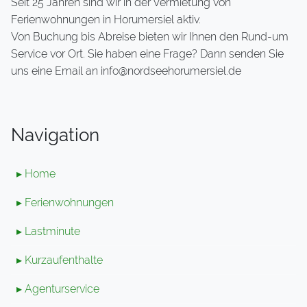
Seit 25 Jahren sind wir in der Vermietung von
Ferienwohnungen in Horumersiel aktiv.
Von Buchung bis Abreise bieten wir Ihnen den Rund-um
Service vor Ort. Sie haben eine Frage? Dann senden Sie
uns eine Email an info@nordseehorumersiel.de
Navigation
▸ Home
▸ Ferienwohnungen
▸ Lastminute
▸ Kurzaufenthalte
▸ Agenturservice