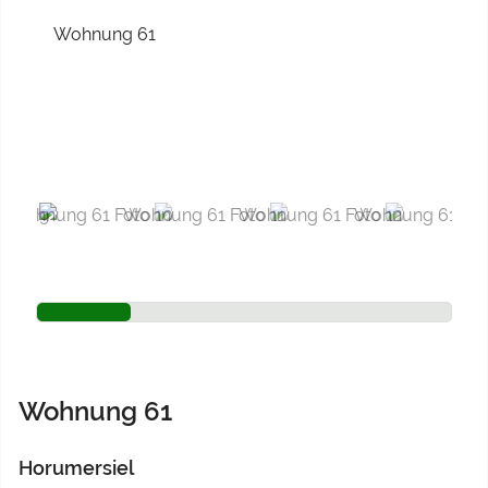
Previous
Next
Wohnung 61
Horumersiel