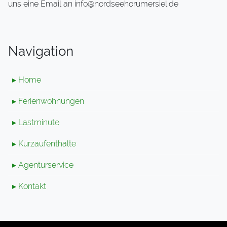
uns eine Email an info@nordseehorumersiel.de
Navigation
▸ Home
▸ Ferienwohnungen
▸ Lastminute
▸ Kurzaufenthalte
▸ Agenturservice
▸ Kontakt