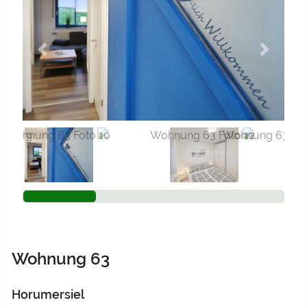
Previous
Next
Wohnung 63
Horumersiel