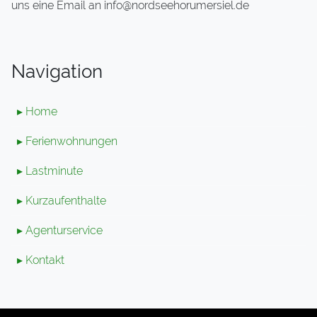
uns eine Email an info@nordseehorumersiel.de
Navigation
▸ Home
▸ Ferienwohnungen
▸ Lastminute
▸ Kurzaufenthalte
▸ Agenturservice
▸ Kontakt