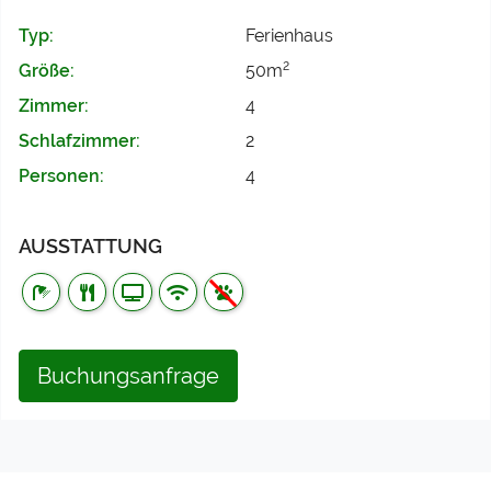
Typ:
Ferienhaus
2
Größe:
50m
Zimmer:
4
Schlafzimmer:
2
Personen:
4
AUSSTATTUNG
Buchungsanfrage