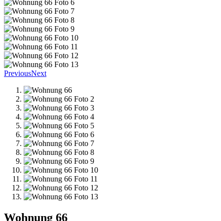
Previous
Next
Wohnung 66