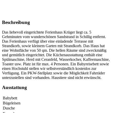
Beschreibung
Das liebevoll eingerichtete Ferienhaus Krüger liegt ca. 5
Gehminuten vom wunderschönen Sandstrand in Schillig entfernt.
Das Ferienhaus verfügt über eine einladende Terrasse mit
Strandkorb, sowie kleinem Garten mit Strandkorb. Das Haus hat
eine Wohnfläche von 50 qm. Die hellen Räume sind zweckmäßig
und gemütlich eingerichtet. Die Küchenausstattung enthält eine
Spülmaschine, Herd mit Ceranfeld, Wasserkocher, Kaffeemaschine,
Toaster usw. Platz ist für max. 4 Personen. Ein Babyreisebett sowie
einen Hochstuhl stellen wir selbstverständlich kostenlos zur
Verfügung. Ein PKW-Stellplatz sowie die Möglichkeit Fahrräder
unterzustellen sind vorhanden. Haustiere sind nicht erwünscht.
Ausstattung
Babybett
Bügeleisen
Dusche