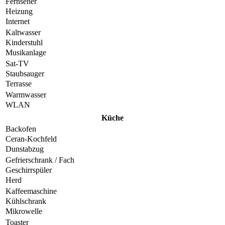
Fernseher
Heizung
Internet
Kaltwasser
Kinderstuhl
Musikanlage
Sat-TV
Staubsauger
Terrasse
Warmwasser
WLAN
Küche
Backofen
Ceran-Kochfeld
Dunstabzug
Gefrierschrank / Fach
Geschirrspüler
Herd
Kaffeemaschine
Kühlschrank
Mikrowelle
Toaster