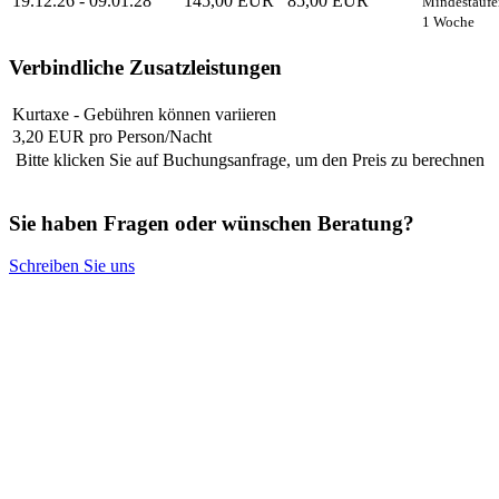
19.12.26 - 09.01.28
145,00 EUR
85,00 EUR
Mindestaufe
1 Woche
Verbindliche Zusatzleistungen
Kurtaxe - Gebühren können variieren
3,20 EUR pro Person/Nacht
Bitte klicken Sie auf Buchungsanfrage, um den Preis zu berechnen
Sie haben Fragen oder wünschen Beratung?
Schreiben Sie uns