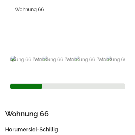
Previous
Next
Wohnung 66
Horumersiel-Schillig