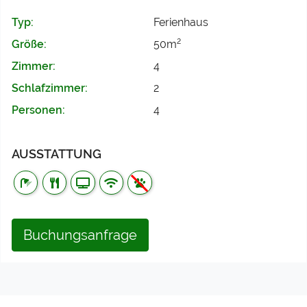
Typ:
Ferienhaus
2
Größe:
50m
Zimmer:
4
Schlafzimmer:
2
Personen:
4
AUSSTATTUNG
Buchungsanfrage