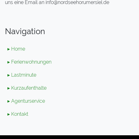
uns eine Email an info@nordseehorumersiel.de
Navigation
▸ Home
▸ Ferienwohnungen
▸ Lastminute
▸ Kurzaufenthalte
▸ Agenturservice
▸ Kontakt