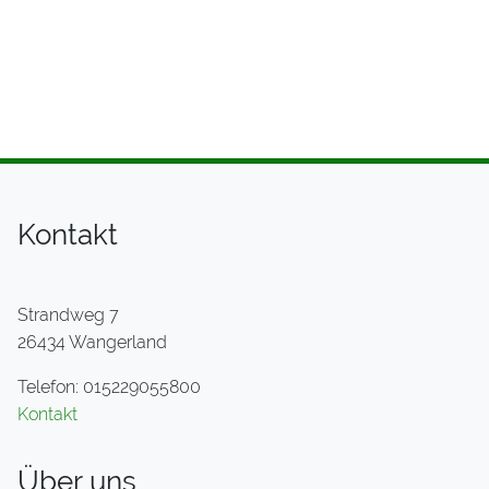
Kontakt
Strandweg 7
26434 Wangerland
Telefon: 015229055800
Kontakt
Über uns