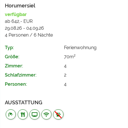
Horumersiel
verfügbar
ab 642,- EUR
29.08.26 - 04.09.26
4 Personen / 6 Nächte
Typ:
Ferienwohnung
2
Größe:
70m
Zimmer:
4
Schlafzimmer:
2
Personen:
4
AUSSTATTUNG