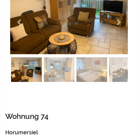
Previous
Next
Wohnung 74
Horumersiel