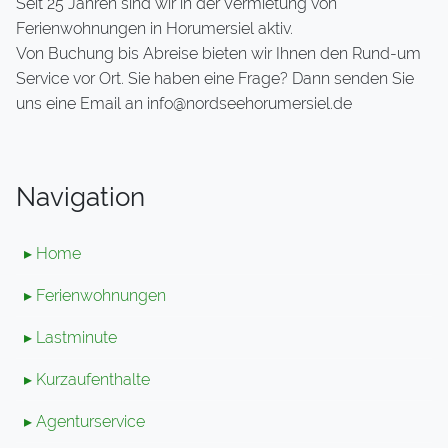
Seit 25 Jahren sind wir in der Vermietung von
Ferienwohnungen in Horumersiel aktiv.
Von Buchung bis Abreise bieten wir Ihnen den Rund-um
Service vor Ort. Sie haben eine Frage? Dann senden Sie
uns eine Email an info@nordseehorumersiel.de
Navigation
▸ Home
▸ Ferienwohnungen
▸ Lastminute
▸ Kurzaufenthalte
▸ Agenturservice