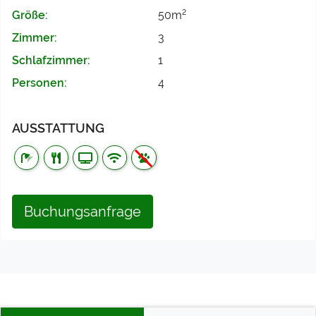
2
Größe:
50m
Zimmer:
3
Schlafzimmer:
1
Personen:
4
AUSSTATTUNG
Buchungsanfrage