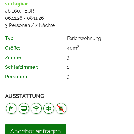
verfügbar
ab 160,- EUR
06.11.26 - 08.11.26
3 Personen / 2 Nächte
Typ:
Ferienwohnung
2
Größe:
40m
Zimmer:
3
Schlafzimmer:
1
Personen:
3
AUSSTATTUNG
Angebot anfragen