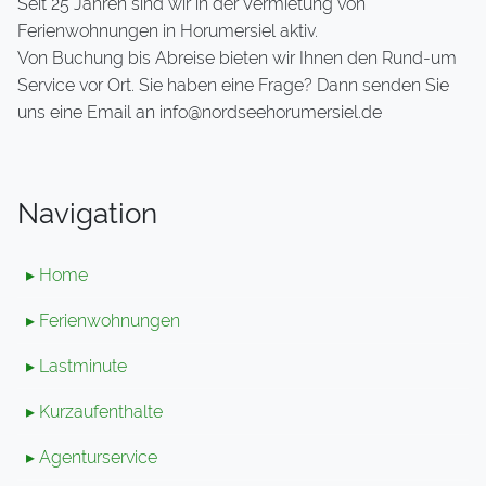
Seit 25 Jahren sind wir in der Vermietung von
Ferienwohnungen in Horumersiel aktiv.
Von Buchung bis Abreise bieten wir Ihnen den Rund-um
Service vor Ort. Sie haben eine Frage? Dann senden Sie
uns eine Email an info@nordseehorumersiel.de
Navigation
▸ Home
▸ Ferienwohnungen
▸ Lastminute
▸ Kurzaufenthalte
▸ Agenturservice