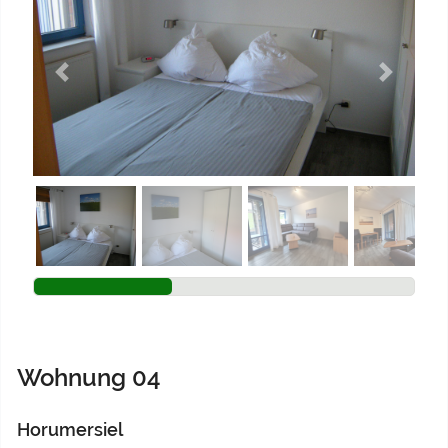
Previous
Next
Wohnung 04
Horumersiel