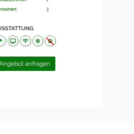
rsonen:
3
USSTATTUNG
Angebot anfragen