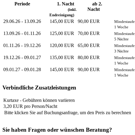
Periode
1. Nacht
ab 2.
Nacht
(inkl.
Endreinigung)
29.06.26 - 13.09.26
145,00 EUR
90,00 EUR
Mindestaufe
1 Woche
13.09.26 - 01.11.26
125,00 EUR
70,00 EUR
Mindestaufe
5 Nächte
01.11.26 - 19.12.26
120,00 EUR
65,00 EUR
Mindestaufe
3 Nächte
19.12.26 - 09.01.27
135,00 EUR
80,00 EUR
Mindestaufe
1 Woche
09.01.27 - 09.01.28
145,00 EUR
90,00 EUR
Mindestaufe
1 Woche
Verbindliche Zusatzleistungen
Kurtaxe - Gebühren können variieren
3,20 EUR pro Person/Nacht
Bitte klicken Sie auf Buchungsanfrage, um den Preis zu berechnen
Sie haben Fragen oder wünschen Beratung?