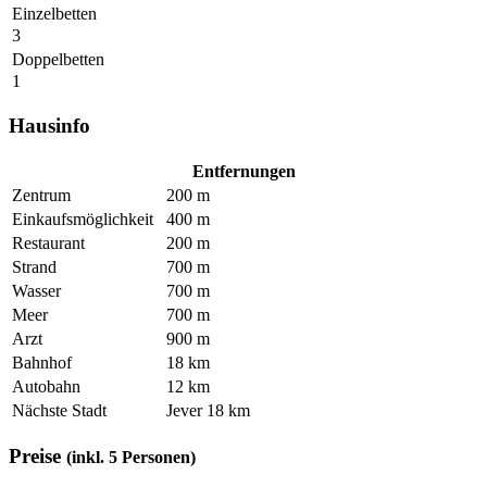
Einzelbetten
3
Doppelbetten
1
Hausinfo
Entfernungen
Zentrum
200 m
Einkaufsmöglichkeit
400 m
Restaurant
200 m
Strand
700 m
Wasser
700 m
Meer
700 m
Arzt
900 m
Bahnhof
18 km
Autobahn
12 km
Nächste Stadt
Jever 18 km
Preise
(inkl. 5 Personen)