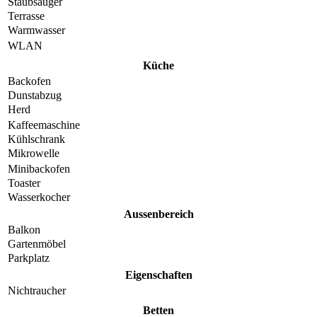
Staubsauger
Terrasse
Warmwasser
WLAN
Küche
Backofen
Dunstabzug
Herd
Kaffeemaschine
Kühlschrank
Mikrowelle
Minibackofen
Toaster
Wasserkocher
Aussenbereich
Balkon
Gartenmöbel
Parkplatz
Eigenschaften
Nichtraucher
Betten