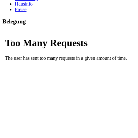
Hausinfo
Preise
Belegung