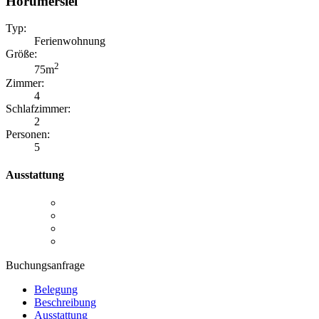
Horumersiel
Typ:
Ferienwohnung
Größe:
2
75m
Zimmer:
4
Schlafzimmer:
2
Personen:
5
Ausstattung
Buchungsanfrage
Belegung
Beschreibung
Ausstattung