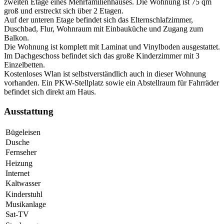
zweiten Etage eines Mehrfamilienhauses. Die Wohnung ist 75 qm
groß und erstreckt sich über 2 Etagen.
Auf der unteren Etage befindet sich das Elternschlafzimmer,
Duschbad, Flur, Wohnraum mit Einbauküche und Zugang zum
Balkon.
Die Wohnung ist komplett mit Laminat und Vinylboden ausgestattet.
Im Dachgeschoss befindet sich das große Kinderzimmer mit 3
Einzelbetten.
Kostenloses Wlan ist selbstverständlich auch in dieser Wohnung
vorhanden. Ein PKW-Stellplatz sowie ein Abstellraum für Fahrräder
befindet sich direkt am Haus.
Ausstattung
Bügeleisen
Dusche
Fernseher
Heizung
Internet
Kaltwasser
Kinderstuhl
Musikanlage
Sat-TV