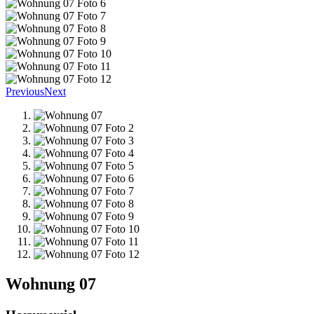
Previous
Next
Wohnung 07