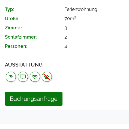
Typ:
Ferienwohnung
2
Größe:
70m
Zimmer:
3
Schlafzimmer:
2
Personen:
4
AUSSTATTUNG
Buchungsanfrage