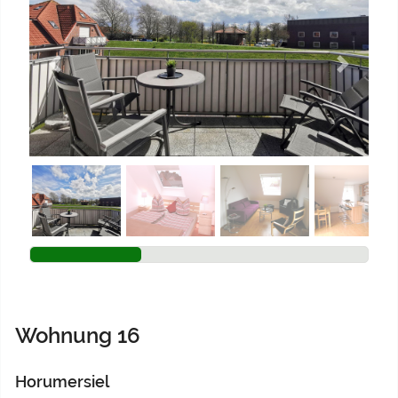
Previous
Next
Wohnung 16
Horumersiel