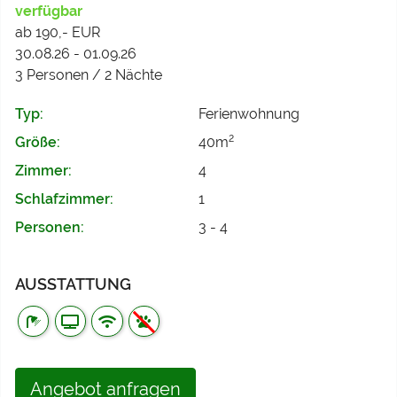
verfügbar
ab 190,- EUR
30.08.26 - 01.09.26
3 Personen / 2 Nächte
Typ:
Ferienwohnung
2
Größe:
40m
Zimmer:
4
Schlafzimmer:
1
Personen:
3 - 4
AUSSTATTUNG
Angebot anfragen