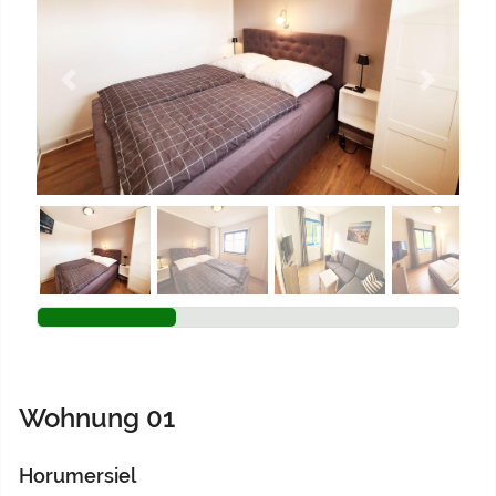
Previous
Next
Wohnung 01
Horumersiel