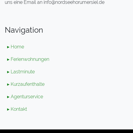
uns eine Email an info@nordseehorumersiel.de
Navigation
▸ Home
▸ Ferienwohnungen
▸ Lastminute
▸ Kurzaufenthalte
▸ Agenturservice
▸ Kontakt