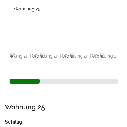
Previous
Next
Wohnung 25
Schillig