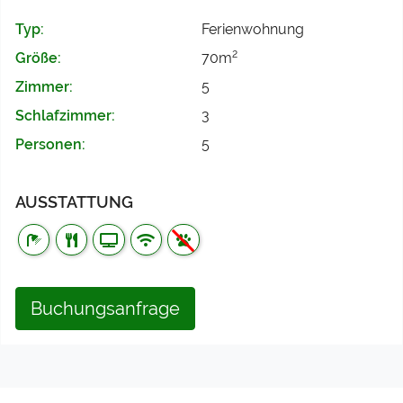
Typ:
Ferienwohnung
2
Größe:
70m
Zimmer:
5
Schlafzimmer:
3
Personen:
5
AUSSTATTUNG
Buchungsanfrage