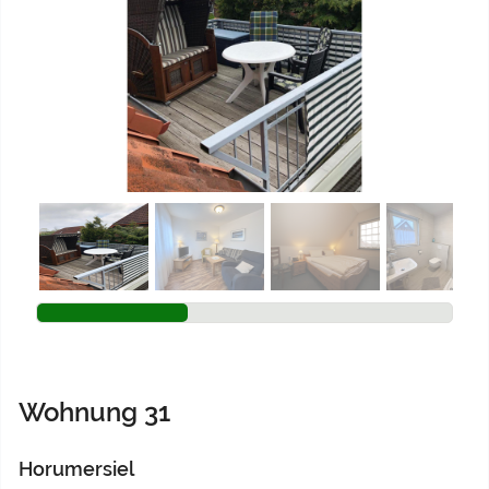
Previous
Next
Wohnung 31
Horumersiel