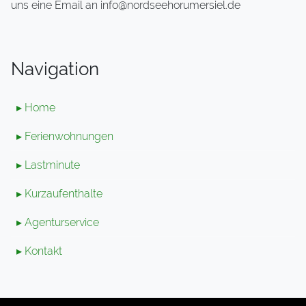
uns eine Email an info@nordseehorumersiel.de
Navigation
▸ Home
▸ Ferienwohnungen
▸ Lastminute
▸ Kurzaufenthalte
▸ Agenturservice
▸ Kontakt