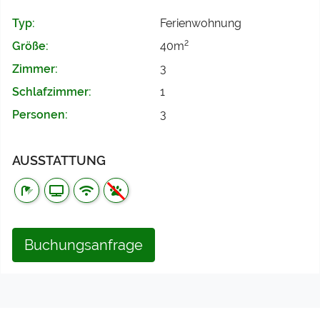
Typ:
Ferienwohnung
2
Größe:
40m
Zimmer:
3
Schlafzimmer:
1
Personen:
3
AUSSTATTUNG
Buchungsanfrage