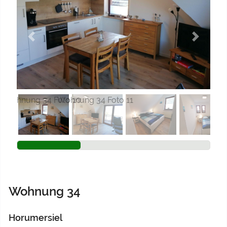
Previous
Next
Wohnung 34
Horumersiel