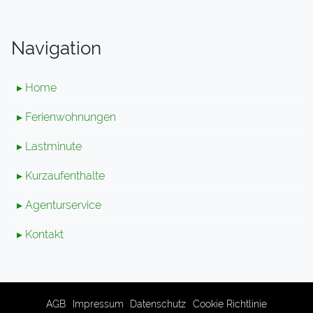
Navigation
▸ Home
▸ Ferienwohnungen
▸ Lastminute
▸ Kurzaufenthalte
▸ Agenturservice
▸ Kontakt
AGB
Impressum
Datenschutz
Cookie Richtlinie